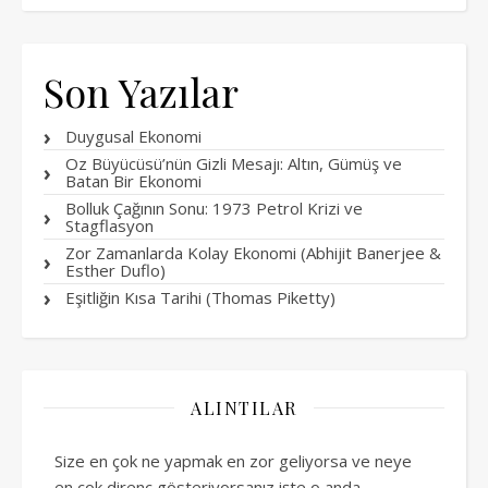
Son Yazılar
Duygusal Ekonomi
Oz Büyücüsü’nün Gizli Mesajı: Altın, Gümüş ve
Batan Bir Ekonomi
Bolluk Çağının Sonu: 1973 Petrol Krizi ve
Stagflasyon
Zor Zamanlarda Kolay Ekonomi (Abhijit Banerjee &
Esther Duflo)
Eşitliğin Kısa Tarihi (Thomas Piketty)
ALINTILAR
Size en çok ne yapmak en zor geliyorsa ve neye
en çok direnç gösteriyorsanız işte o anda