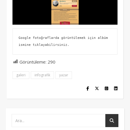
Google fotoğraflarda görüntülemek için albüm 
ismine tıklayabilirsiniz.
Görüntüleme:
290
galeri
infografik
yazar