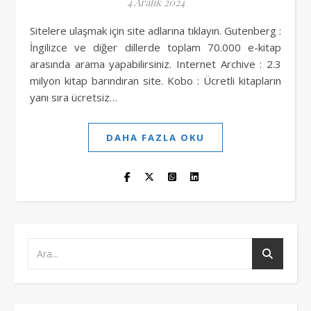
4 Aralık 2024
Sitelere ulaşmak için site adlarına tıklayın. Gutenberg :
İngilizce ve diğer dillerde toplam 70.000 e-kitap
arasında arama yapabilirsiniz. Internet Archive : 2.3
milyon kitap barındıran site. Kobo : Ücretli kitapların
yanı sıra ücretsiz…
DAHA FAZLA OKU