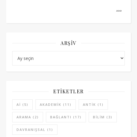
»»»
ARŞIV
Arşiv
ETIKETLER
AI
(5)
AKADEMIK
(11)
ANTIK
(1)
ARAMA
(2)
BAĞLANTI
(17)
BILIM
(3)
DAVRANIŞSAL
(1)