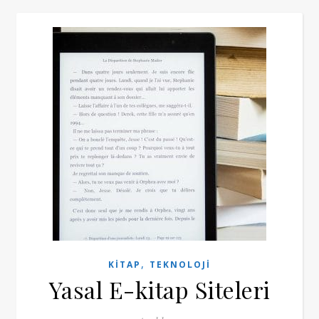
,
KITAP
TEKNOLOJI
Yasal E-kitap Siteleri