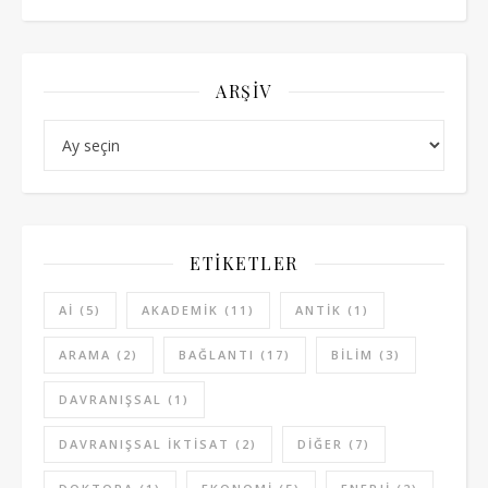
ARŞIV
Arşiv
ETIKETLER
AI
(5)
AKADEMIK
(11)
ANTIK
(1)
ARAMA
(2)
BAĞLANTI
(17)
BILIM
(3)
DAVRANIŞSAL
(1)
DAVRANIŞSAL IKTISAT
(2)
DIĞER
(7)