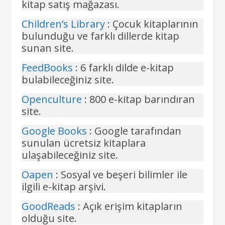
kitap satış mağazası.
Children’s Library
: Çocuk kitaplarının
bulunduğu ve farklı dillerde kitap
sunan site.
FeedBooks
: 6 farklı dilde e-kitap
bulabileceğiniz site.
Openculture
: 800 e-kitap barındıran
site.
Google Books
: Google tarafından
sunulan ücretsiz kitaplara
ulaşabileceğiniz site.
Oapen
: Sosyal ve beşeri bilimler ile
ilgili e-kitap arşivi.
GoodReads
: Açık erişim kitapların
olduğu site.