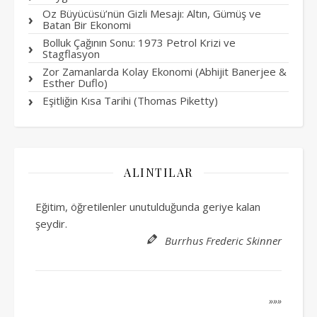
Oz Büyücüsü’nün Gizli Mesajı: Altın, Gümüş ve
Batan Bir Ekonomi
Bolluk Çağının Sonu: 1973 Petrol Krizi ve
Stagflasyon
Zor Zamanlarda Kolay Ekonomi (Abhijit Banerjee &
Esther Duflo)
Eşitliğin Kısa Tarihi (Thomas Piketty)
ALINTILAR
Eğitim, öğretilenler unutulduğunda geriye kalan
şeydir.
Burrhus Frederic Skinner
»»»