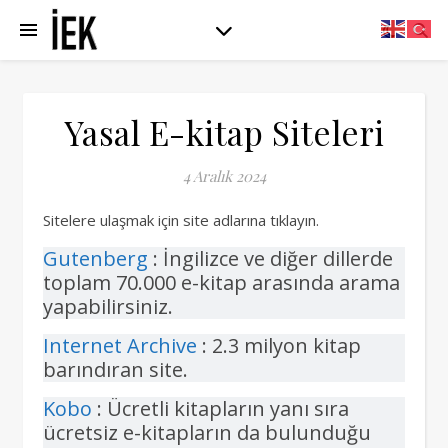
Yasal E-kitap Siteleri
4 Aralık 2024
Sitelere ulaşmak için site adlarına tıklayın.
Gutenberg
: İngilizce ve diğer dillerde
toplam 70.000 e-kitap arasında arama
yapabilirsiniz.
Internet Archive
: 2.3 milyon kitap
barındıran site.
Kobo
: Ücretli kitapların yanı sıra
ücretsiz e-kitapların da bulunduğu