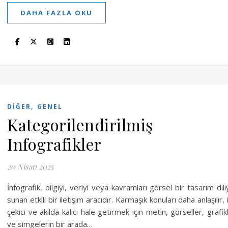
DAHA FAZLA OKU
,
DIĞER
GENEL
Kategorilendirilmiş
Infografikler
20 Nisan 2025
İnfografik, bilgiyi, veriyi veya kavramları görsel bir tasarım dili
sunan etkili bir iletişim aracıdır. Karmaşık konuları daha anlaşılır, i
çekici ve akılda kalıcı hale getirmek için metin, görseller, grafik
ve simgelerin bir arada…