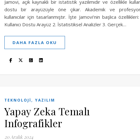
Jamovi, açık kaynaklı bir istatistik yazılımıdır ve özellikle kullan
dostu bir arayüzüyle öne çıkar. Akademik ve profesyon
kullanıcılar için tasarlanmıştır. İşte Jamovi’nin başlıca özellikleri:
Kullanıcı Dostu Arayüz 2. İstatistiksel Analizler 3. Gerçek…
DAHA FAZLA OKU
,
TEKNOLOJI
YAZILIM
Yapay Zeka Temalı
Infografikler
20 Aralık 2024