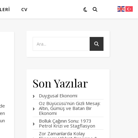
LERI
CV
Son Yazılar
Duygusal Ekonomi
Oz Büyücüsü’nün Gizli Mesajı:
 de
Altın, Gümüş ve Batan Bir
den
Ekonomi
gun
Bolluk Çağının Sonu: 1973
Petrol Krizi ve Stagflasyon
Zor Zamanlarda Kolay