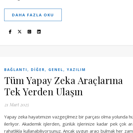
DAHA FAZLA OKU
,
,
,
BAĞLANTI
DIĞER
GENEL
YAZILIM
Tüm Yapay Zeka Araçlarına
Tek Yerden Ulaşın
21 Mart 2025
Yapay zeka hayatımızın vazgeçilmez bir parçası olma yolunda hı
ilerliyor. Akademik işlerden, günlük işlerinize kadar pek çok ar
rahatlıkla kullanabiliyorsunuz. Ancak uygun aracı bulmak her za