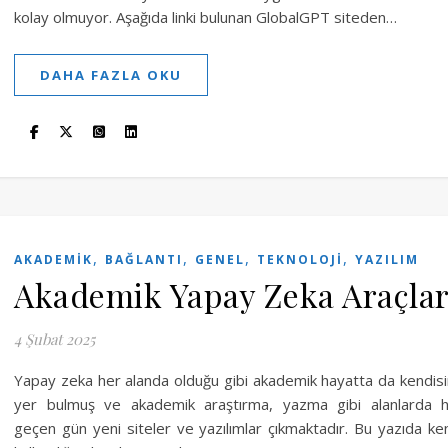
kolay olmuyor. Aşağıda linki bulunan GlobalGPT siteden…
DAHA FAZLA OKU
,
,
,
,
AKADEMIK
BAĞLANTI
GENEL
TEKNOLOJI
YAZILIM
Akademik Yapay Zeka Araçlar
4 Şubat 2025
Yapay zeka her alanda olduğu gibi akademik hayatta da kendis
yer bulmuş ve akademik araştırma, yazma gibi alanlarda 
geçen gün yeni siteler ve yazılımlar çıkmaktadır. Bu yazıda ke