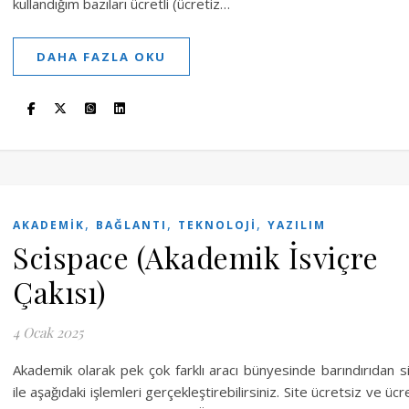
kullandığım bazıları ücretli (ücretiz…
DAHA FAZLA OKU
,
,
,
AKADEMIK
BAĞLANTI
TEKNOLOJI
YAZILIM
Scispace (Akademik İsviçre
Çakısı)
4 Ocak 2025
Akademik olarak pek çok farklı aracı bünyesinde barındırıdan s
ile aşağıdaki işlemleri gerçekleştirebilirsiniz. Site ücretsiz ve ücre