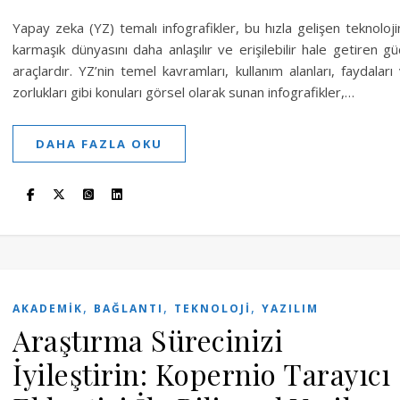
Yapay zeka (YZ) temalı infografikler, bu hızla gelişen teknoloji
karmaşık dünyasını daha anlaşılır ve erişilebilir hale getiren gü
araçlardır. YZ’nin temel kavramları, kullanım alanları, faydaları
zorlukları gibi konuları görsel olarak sunan infografikler,…
DAHA FAZLA OKU
,
,
,
AKADEMIK
BAĞLANTI
TEKNOLOJI
YAZILIM
Araştırma Sürecinizi
İyileştirin: Kopernio Tarayıcı