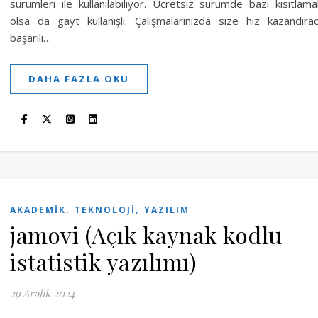
sürümleri ile kullanılabiliyor. Ücretsiz sürümde bazı kısıtlama
olsa da gayt kullanışlı. Çalışmalarınızda size hız kazandıra
başarılı…
DAHA FAZLA OKU
,
,
AKADEMIK
TEKNOLOJI
YAZILIM
jamovi (Açık kaynak kodlu
istatistik yazılımı)
29 Aralık 2024