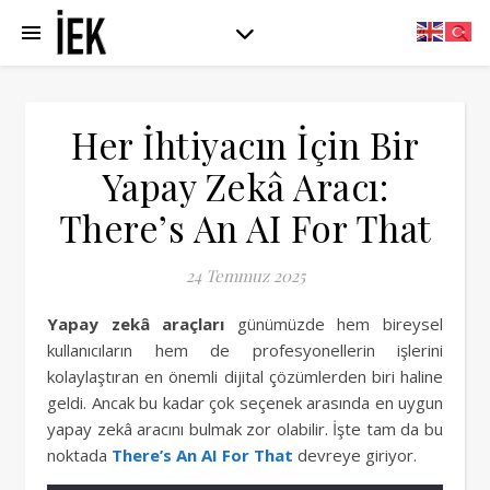
Her İhtiyacın İçin Bir
Yapay Zekâ Aracı:
There’s An AI For That
24 Temmuz 2025
Yapay zekâ araçları
günümüzde hem bireysel
kullanıcıların hem de profesyonellerin işlerini
kolaylaştıran en önemli dijital çözümlerden biri haline
geldi. Ancak bu kadar çok seçenek arasında en uygun
yapay zekâ aracını bulmak zor olabilir. İşte tam da bu
noktada
There’s An AI For That
devreye giriyor.