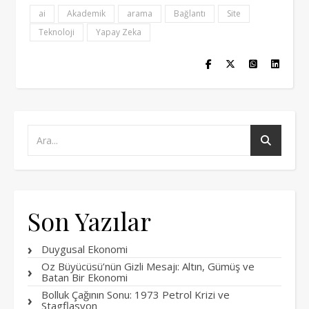
ai
Akademik
arama
Bağlantı
Site
Teknoloji
Yapay Zeka
Son Yazılar
Duygusal Ekonomi
Oz Büyücüsü’nün Gizli Mesajı: Altın, Gümüş ve
Batan Bir Ekonomi
Bolluk Çağının Sonu: 1973 Petrol Krizi ve
Stagflasyon