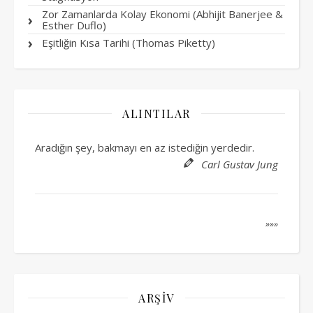
Zor Zamanlarda Kolay Ekonomi (Abhijit Banerjee &
Esther Duflo)
Eşitliğin Kısa Tarihi (Thomas Piketty)
ALINTILAR
Aradığın şey, bakmayı en az istediğin yerdedir.
Carl Gustav Jung
»»»
ARŞIV