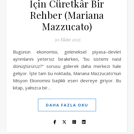
İçin Cüretkâr Bir
Rehber (Mariana
Mazzucato)
30 Ekim 2025
Bugünün ekonomisi, geleneksel piyasa–devlet
ayrımlarını yetersiz bırakırken, “bu sistemi nasıl
dönüştürürüz?” sorusu giderek daha merkezi hale
geliyor. İşte tam bu noktada, Mariana Mazzucato’nun
Misyon Ekonomisi başlıklı eseri devreye giriyor. Bu
kitap, yalnızca bir…
DAHA FAZLA OKU