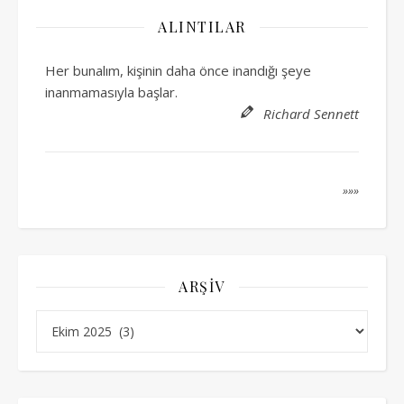
ALINTILAR
Her bunalım, kişinin daha önce inandığı şeye
inanmamasıyla başlar.
Richard Sennett
»»»
ARŞIV
Arşiv