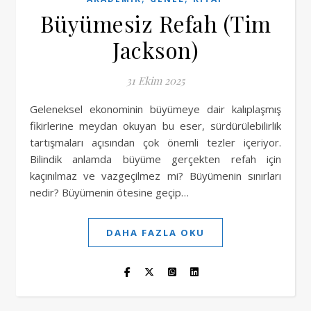
Büyümesiz Refah (Tim
Jackson)
31 Ekim 2025
Geleneksel ekonominin büyümeye dair kalıplaşmış
fikirlerine meydan okuyan bu eser, sürdürülebilirlik
tartışmaları açısından çok önemli tezler içeriyor.
Bilindik anlamda büyüme gerçekten refah için
kaçınılmaz ve vazgeçilmez mi? Büyümenin sınırları
nedir? Büyümenin ötesine geçip…
DAHA FAZLA OKU