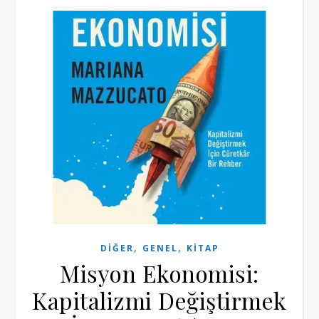
,
,
DIĞER
GENEL
KITAP
Misyon Ekonomisi:
Kapitalizmi Değiştirmek