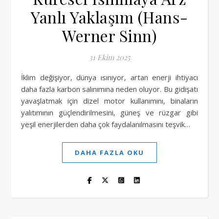
Yanlı Yaklaşım (Hans-
Werner Sinn)
31 Ekim 2025
İklim değişiyor, dünya ısınıyor, artan enerji ihtiyacı
daha fazla karbon salınımına neden oluyor. Bu gidişatı
yavaşlatmak için dizel motor kullanımını, binaların
yalıtımının güçlendirilmesini, güneş ve rüzgar gibi
yeşil enerjilerden daha çok faydalanılmasını teşvik…
DAHA FAZLA OKU