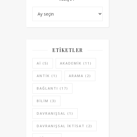
Arşiv
ETIKETLER
AI
(5)
AKADEMIK
(11)
ANTIK
(1)
ARAMA
(2)
BAĞLANTI
(17)
BILIM
(3)
DAVRANIŞSAL
(1)
DAVRANIŞSAL IKTISAT
(2)