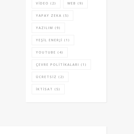
VIDEO
(2)
WEB
(9)
YAPAY ZEKA
(5)
YAZILIM
(9)
YEŞIL ENERJI
(1)
YOUTUBE
(4)
ÇEVRE POLITIKALARI
(1)
ÜCRETSIZ
(2)
İKTISAT
(5)