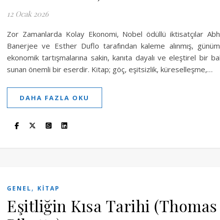
12 Ocak 2026
Zor Zamanlarda Kolay Ekonomi, Nobel ödüllü iktisatçılar Abhi
Banerjee ve Esther Duflo tarafından kaleme alınmış, günü
ekonomik tartışmalarına sakin, kanıta dayalı ve eleştirel bir ba
sunan önemli bir eserdir. Kitap; göç, eşitsizlik, küreselleşme,…
DAHA FAZLA OKU
,
GENEL
KITAP
Eşitliğin Kısa Tarihi (Thomas