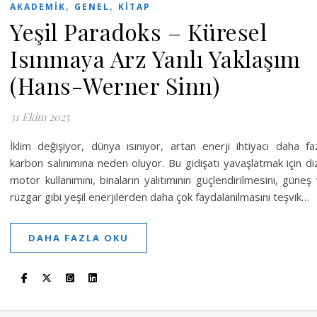
,
,
AKADEMIK
GENEL
KITAP
Yeşil Paradoks – Küresel
Isınmaya Arz Yanlı Yaklaşım
(Hans-Werner Sinn)
31 Ekim 2025
İklim değişiyor, dünya ısınıyor, artan enerji ihtiyacı daha fa
karbon salınımına neden oluyor. Bu gidişatı yavaşlatmak için di
motor kullanımını, binaların yalıtımının güçlendirilmesini, güneş
rüzgar gibi yeşil enerjilerden daha çok faydalanılmasını teşvik…
DAHA FAZLA OKU