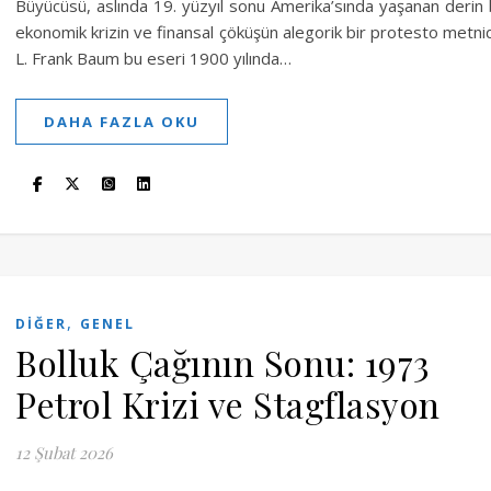
Büyücüsü, aslında 19. yüzyıl sonu Amerika’sında yaşanan derin 
ekonomik krizin ve finansal çöküşün alegorik bir protesto metnid
L. Frank Baum bu eseri 1900 yılında…
DAHA FAZLA OKU
,
DIĞER
GENEL
Bolluk Çağının Sonu: 1973
Petrol Krizi ve Stagflasyon
12 Şubat 2026