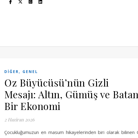
,
DIĞER
GENEL
Oz Büyücüsü’nün Gizli
Mesajı: Altın, Gümüş ve Bata
Bir Ekonomi
2 Haziran 2026
Çocukluğumuzun en masum hikayelerinden biri olarak bilinen