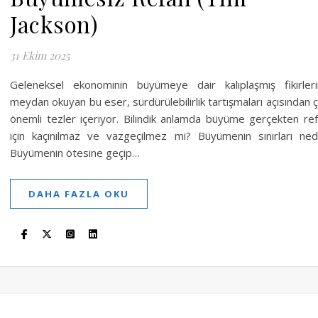
Jackson)
31 Ekim 2025
Geleneksel ekonominin büyümeye dair kalıplaşmış fikirler
meydan okuyan bu eser, sürdürülebilirlik tartışmaları açısından 
önemli tezler içeriyor. Bilindik anlamda büyüme gerçekten re
için kaçınılmaz ve vazgeçilmez mi? Büyümenin sınırları ned
Büyümenin ötesine geçip…
DAHA FAZLA OKU