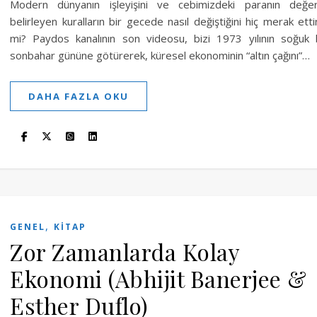
Modern dünyanın işleyişini ve cebimizdeki paranın değer
belirleyen kuralların bir gecede nasıl değiştiğini hiç merak etti
mi? Paydos kanalının son videosu, bizi 1973 yılının soğuk 
sonbahar gününe götürerek, küresel ekonominin “altın çağını”…
DAHA FAZLA OKU
,
GENEL
KITAP
Zor Zamanlarda Kolay
Ekonomi (Abhijit Banerjee &
Esther Duflo)