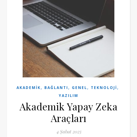
,
,
,
,
AKADEMIK
BAĞLANTI
GENEL
TEKNOLOJI
YAZILIM
Akademik Yapay Zeka
Araçları
4 Şubat 2025