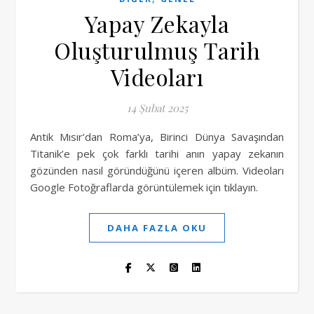
Yapay Zekayla
Oluşturulmuş Tarih
Videoları
14 Şubat 2025
Antik Mısır’dan Roma’ya, Birinci Dünya Savaşından
Titanik’e pek çok farklı tarihi anın yapay zekanın
gözünden nasıl göründüğünü içeren albüm. Videoları
Google Fotoğraflarda görüntülemek için tıklayın.
DAHA FAZLA OKU