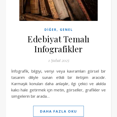
,
DIĞER
GENEL
Edebiyat Temalı
Infografikler
1 Şubat 2025
İnfografik, bilgiyi, veriyi veya kavramları görsel bir
tasarım diliyle sunan etkili bir iletişim aracıdır.
Karmaşık konuları daha anlaşılır, ilgi çekici ve akılda
kalıcı hale getirmek için metin, görseller, grafikler ve
simgelerin bir arada…
DAHA FAZLA OKU