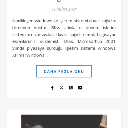
11 Şubat 2025
İkonikleşen windows xp işletim sistemi duvar kağıdını
bilmeyen yoktur. Bliss adıyla o dönem işletim
sisteminin varsayılan duvar kağıdı olarak bilgisayar
ekranlarımızı süslemişti. Bliss, Microsoft’un 2001
yılında piyasaya sürdüğü işletim sistemi Windows
XP’nin “Windows…
DAHA FAZLA OKU